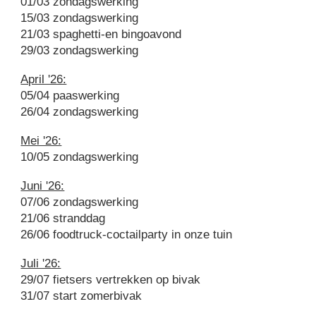
01/03 zondagswerking
15/03 zondagswerking
21
/03 spaghetti-en bingoavond
29/03 zondagswerking
April '26:
05/04 paaswerking
26/04 zondagswerking
Mei '26:
10/05 zondagswerking
Juni '26:
07
/06 zondagswerking
21/06 stranddag
26/06 foodtruck-coctailparty in onze tuin
Juli '26:
29/07 fietsers vertrekken op bivak
31/07 start zomerbivak