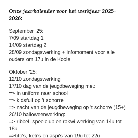
Onze jaarkalender voor het werkjaar 2025-
2026:
September '25:
7/09
startdag 1
14/09 startdag 2
28/09 zondagswerking +
infomoment voor alle
ouders o
m 17u in de Kooie
Oktober '25:
12
/10 zondagswerking
17/10 dag van de jeugdbeweging met:
=> in uniform naar school
=> kidsfuif op 't schorre
=> nacht van de jeugdbeweging op 't schorre (15+)
26/10 halloweenwerking:
=> ribbel, speelclub en rakwi werking van 14u tot
18u
=>tito's, keti's en aspi's van 19u tot 22u