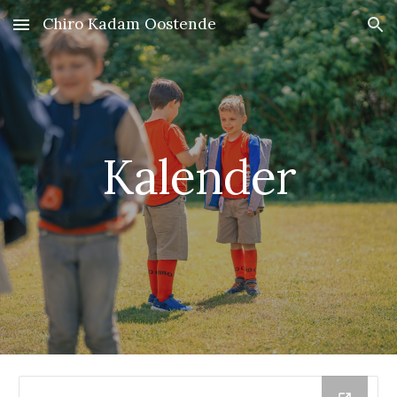
Chiro Kadam Oostende
Skip to main content
Skip to navigation
Kalender